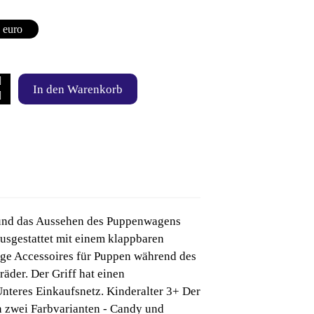
 euro
In den Warenkorb
n und das Aussehen des Puppenwagens
usgestattet mit einem klappbaren
ige Accessoires für Puppen während des
äder. Der Griff hat einen
teres Einkaufsnetz. Kinderalter 3+ Der
in zwei Farbvarianten - Candy und