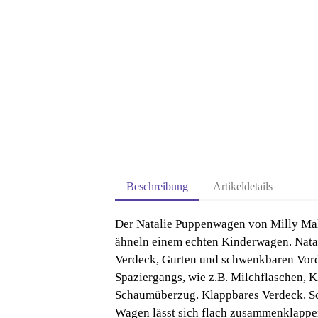
Beschreibung
Artikeldetails
Der Natalie Puppenwagen von Milly Mall
ähneln einem echten Kinderwagen. Natali
Verdeck, Gurten und schwenkbaren Vorde
Spaziergangs, wie z.B. Milchflaschen, 
Schaumüberzug. Klappbares Verdeck. Sc
Wagen lässt sich flach zusammenklappen.