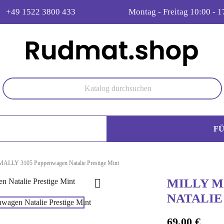
+49 1522 3800 433
Montag - Freitag 10:00 - 1
F
ALLY 3105 Puppenwagen Natalie Prestige Mint
MILLY M

NATALIE
69,00 €