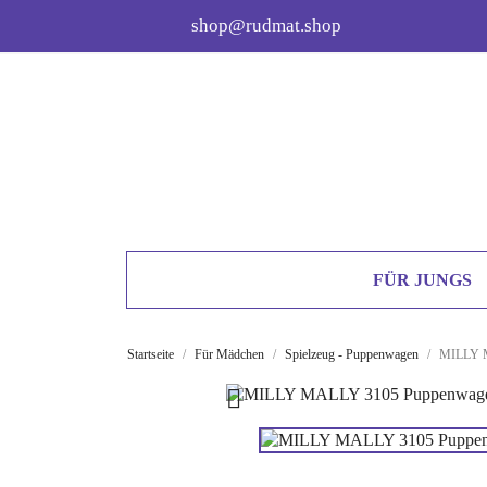
shop@rudmat.shop
FÜR JUNGS
Startseite
Für Mädchen
Spielzeug - Puppenwagen
MILLY M
