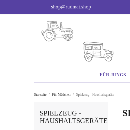
shop@rudmat.shop
FÜR JUNGS
Startseite
Für Mädchen
Spielzeug - Haushaltsgeräte
S
SPIELZEUG -
HAUSHALTSGERÄTE