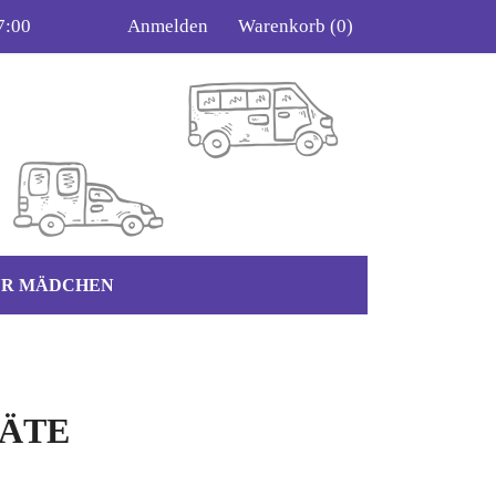
7:00
Anmelden
Warenkorb
(0)
ÜR MÄDCHEN
RÄTE