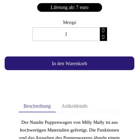
Liferung ab: 7 euro
Menge
In den Warenkorb
Beschreibung
Artikeldetails
Der Natalie Puppenwagen von Milly Mally ist aus
hochwertigen Materialien gefertigt. Die Funktionen
und das Aussehen des Puppenwagens ähneln einem