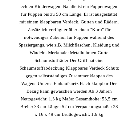
echten Kinderwagen. Natalie ist ein Puppenwagen
für Puppen bis zu 50 cm Länge. Er ist ausgestattet
mit einem klappbaren Verdeck, Gurten und Rädern.
Zusätzlich verfügt er über einen "Korb" für
notwendiges Zubehör für Puppen während des
Spaziergangs, wie z.B. Milchflaschen, Kleidung und
Windeln. Merkmale: Metallrahmen Gurte
Schaumstoffräder Der Griff hat eine
Schaumstoffabdeckung Klappbares Verdeck Schutz
gegen selbstständiges Zusammenklappen des
Wagens Unteres Einkaufsnetz Flach klappbar Der
Bezug kann gewaschen werden Ab 3 Jahren
Nettogewicht: 1,3 kg Maße: Gesamthöhe: 53,5 cm
Breite: 33 cm Länge: 52 cm Verpackungsmaße: 28
x 16 x 49 cm Bruttogewicht: 1,6 kg