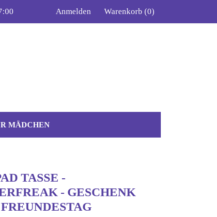
7:00
Anmelden
Warenkorb
(0)
ÜR MÄDCHEN
AD TASSE -
ERFREAK - GESCHENK
 FREUNDESTAG