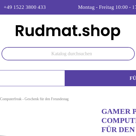
+49 1522 3800 433
Montag - Freitag 10:00 - 1
F
 Computerfreak - Geschenk für den Freundestag
GAMER P
COMPUT
FÜR DEN