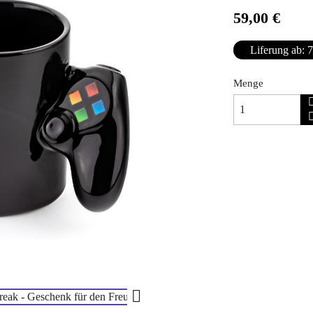
59,00 €
Liferung ab: 7
Menge
