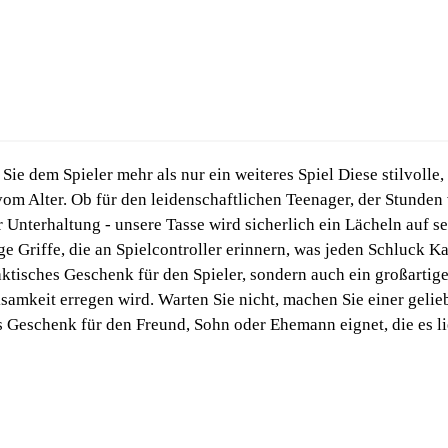
Sie dem Spieler mehr als nur ein weiteres Spiel Diese stilvolle,
om Alter. Ob für den leidenschaftlichen Teenager, der Stunden
Unterhaltung - unsere Tasse wird sicherlich ein Lächeln auf se
ge Griffe, die an Spielcontroller erinnern, was jeden Schluck K
raktisches Geschenk für den Spieler, sondern auch ein großartig
mkeit erregen wird. Warten Sie nicht, machen Sie einer gelieb
als Geschenk für den Freund, Sohn oder Ehemann eignet, die es li