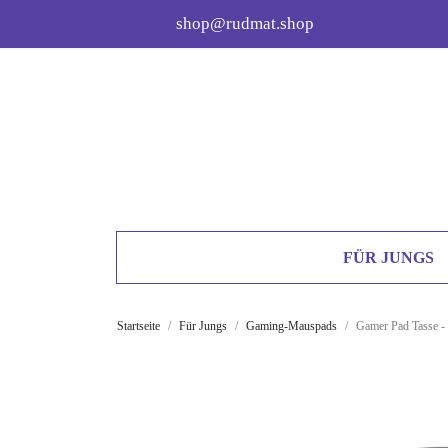
shop@rudmat.shop
FÜR JUNGS
Startseite
Für Jungs
Gaming-Mauspads
Gamer Pad Tasse -