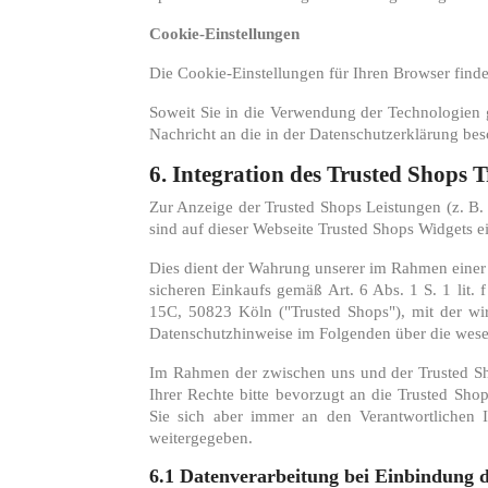
Cookie-Einstellungen
Die Cookie-Einstellungen für Ihren Browser find
Soweit Sie in die Verwendung der Technologien g
Nachricht an die in der Datenschutzerklärung be
6. Integration des Trusted Shops 
Zur Anzeige der Trusted Shops Leistungen (z. B
sind auf dieser Webseite Trusted Shops Widgets 
Dies dient der Wahrung unserer im Rahmen einer
sicheren Einkaufs gemäß Art. 6 Abs. 1 S. 1 lit
15C, 50823 Köln ("Trusted Shops"), mit der wi
Datenschutzhinweise im Folgenden über die wese
Im Rahmen der zwischen uns und der Trusted Sh
Ihrer Rechte bitte bevorzugt an die Trusted Sh
Sie sich aber immer an den Verantwortlichen I
weitergegeben.
6.1 Datenverarbeitung bei Einbindung d