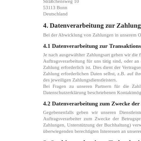
Sträßchensweg 10
53113 Bonn
Deutschland
4. Datenverarbeitung zur Zahlun
Bei der Abwicklung von Zahlungen in unserem Onli
4.1 Datenverarbeitung zur Transaktion
Je nach ausgewählter Zahlungsart geben wir die 
Auftragsverarbeitung für uns tätig sind, oder an
Zahlung erforderlich ist. Dies dient der Vertrag
Zahlung erforderlichen Daten selbst, z.B. auf ih
des jeweiligen Zahlungsdienstleisters.
Bei Fragen zu unseren Partnern für die Zah
Datenschutzerklärung beschriebenen Kontaktmögl
4.2 Datenverarbeitung zum Zwecke der
Gegebenenfalls geben wir unseren Dienstlei
Auftragsverarbeiter zum Zwecke der Betrugsp
Zahlungen, Unterstützung der Buchhaltung) ver
überwiegenden berechtigten Interessen an unser