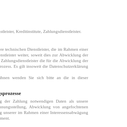
ster, Kreditinstitute, Zahlungsdienstleister.
e technischen Dienstleister, die im Rahmen einer
nstleister weiter, soweit dies zur Abwicklung der
 Zahlungsdienstleister die für die Abwicklung der
rozess. Es gilt insoweit die Datenschutzerklärung
hnen wenden Sie sich bitte an die in dieser
sprozesse
ng der Zahlung notwendigen Daten als unsere
hnungsstellung, Abwicklung von angefochtenen
ng unserer im Rahmen einer Interessensabwägung
ement.