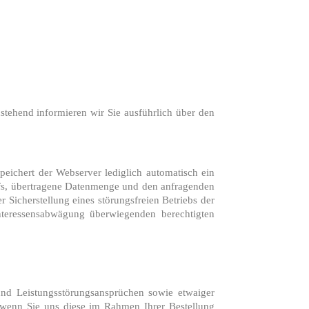
hstehend informieren wir Sie ausführlich über den
eichert der Webserver lediglich automatisch ein
ufs, übertragene Datenmenge und den anfragenden
 Sicherstellung eines störungsfreien Betriebs der
nteressensabwägung überwiegenden berechtigten
nd Leistungsstörungsansprüchen sowie etwaiger
 wenn Sie uns diese im Rahmen Ihrer Bestellung