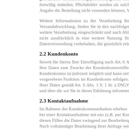
freiwillig mitteilen. Pflichtfelder werden als 
Angabe die Bestellung nicht versenden können. W
Weitere Informationen zu der Verarbeitung Ih
Versandabwicklung, finden Sie in den nachfolge
weitere Verarbeitung eingeschränkt und nach Abl
nicht ausdrücklich in eine weitere Nutzung 
Datenverwendung vorbehalten, die gesetzlich erlau
2.2 Kundenkonto
Soweit Sie hierzu Ihre Einwilligung nach Art. 6 
Ihre Daten zum Zwecke der Kundenkontoeröffnun
Kundenkontos ist jederzeit möglich und kann ent
vorgesehene Funktion im Kundenkonto erfolgen. 
Ihrer Daten gemäß Art. 6 Abs. 1 S. 1 lit. a DSG
und über die wir Sie in dieser Erklärung informie
2.3 Kontaktaufnahme
Im Rahmen der Kundenkommunikation erheben wir
bei einer Kontaktaufnahme mit uns (z.B. per Kont
diesen Fällen die Daten zwingend zur Bearbeitun
Nach vollständiger Bearbeitung Ihrer Anfrage werd