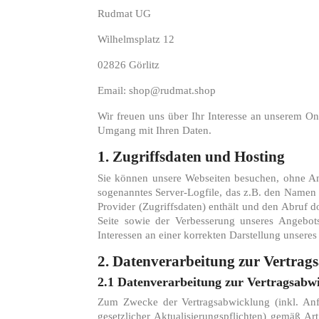
Rudmat UG
Wilhelmsplatz 12
02826 Görlitz
Email: shop@rudmat.shop
Wir freuen uns über Ihr Interesse an unserem Onl
Umgang mit Ihren Daten.
1. Zugriffsdaten und Hosting
Sie können unsere Webseiten besuchen, ohne Ang
sogenanntes Server-Logfile, das z.B. den Namen
Provider (Zugriffsdaten) enthält und den Abruf d
Seite sowie der Verbesserung unseres Angebot
Interessen an einer korrekten Darstellung unsere
2. Datenverarbeitung zur Vertra
2.1 Datenverarbeitung zur Vertragsabw
Zum Zwecke der Vertragsabwicklung (inkl. Anf
gesetzlicher Aktualisierungspflichten) gemäß 