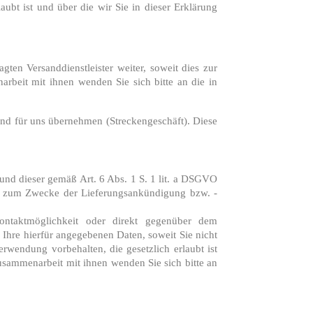
bt ist und über die wir Sie in dieser Erklärung
ten Versanddienstleister weiter, soweit dies zur
arbeit mit ihnen wenden Sie sich bitte an die in
sand für uns übernehmen (Streckengeschäft). Diese
rund dieser gemäß Art. 6 Abs. 1 S. 1 lit. a DSGVO
ng zum Zwecke der Lieferungsankündigung bzw. -
Kontaktmöglichkeit oder direkt gegenüber dem
Ihre hierfür angegebenen Daten, soweit Sie nicht
rwendung vorbehalten, die gesetzlich erlaubt ist
Zusammenarbeit mit ihnen wenden Sie sich bitte an