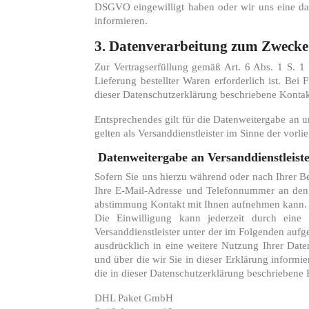
DSGVO eingewilligt haben oder wir uns eine dar
informieren.
3. Datenverarbeitung zum Zwecke
Zur Vertragserfüllung gemäß Art. 6 Abs. 1 S. 1 
Lieferung bestellter Waren erforderlich ist. Be
dieser Datenschutzerklärung beschriebene Kontak
Entsprechendes gilt für die Datenweitergabe an u
gelten als Versanddienstleister im Sinne der vorl
Datenweitergabe an Versanddienstleis
Sofern Sie uns hierzu während oder nach Ihrer Be
Ihre E-Mail-Adresse und Telefonnummer an den 
abstimmung Kontakt mit Ihnen aufnehmen kann.
Die Einwilligung kann jederzeit durch eine 
Versanddienstleister unter der im Folgenden auf
ausdrücklich in eine weitere Nutzung Ihrer Date
und über die wir Sie in dieser Erklärung informi
die in dieser Datenschutzerklärung beschriebene
DHL Paket GmbH