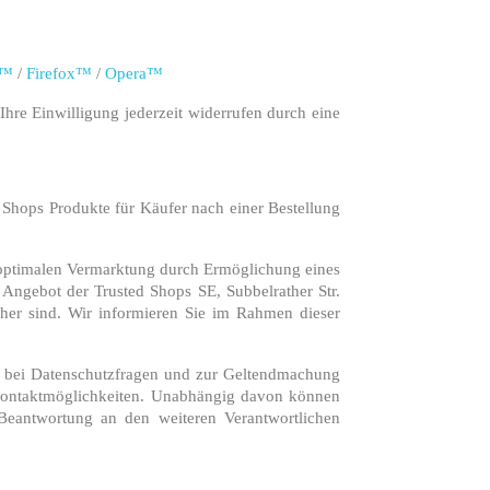
e™
/
Firefox™
/
Opera™
hre Einwilligung jederzeit widerrufen durch eine
Shops Produkte für Käufer nach einer Bestellung
 optimalen Vermarktung durch Ermöglichung eines
Angebot der Trusted Shops SE, Subbelrather Str.
her sind. Wir informieren Sie im Rahmen dieser
h bei Datenschutzfragen und zur Geltendmachung
ntaktmöglichkeiten. Unabhängig davon können
 Beantwortung an den weiteren Verantwortlichen