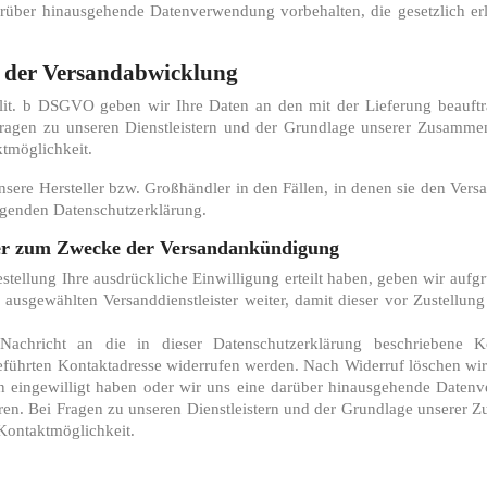
über hinausgehende Datenverwendung vorbehalten, die gesetzlich erlau
 der Versandabwicklung
lit. b DSGVO geben wir Ihre Daten an den mit der Lieferung beauftrag
i Fragen zu unseren Dienstleistern und der Grundlage unserer Zusammen
tmöglichkeit.
nsere Hersteller bzw. Großhändler in den Fällen, in denen sie den Ver
iegenden Datenschutzerklärung.
ter zum Zwecke der Versandankündigung
stellung Ihre ausdrückliche Einwilligung erteilt haben, geben wir aufg
ausgewählten Versanddienstleister weiter, damit dieser vor Zustellu
Nachricht an die in dieser Datenschutzerklärung beschriebene 
geführten Kontaktadresse widerrufen werden. Nach Widerruf löschen wir 
n eingewilligt haben oder wir uns eine darüber hinausgehende Datenve
eren. Bei Fragen zu unseren Dienstleistern und der Grundlage unserer 
 Kontaktmöglichkeit.