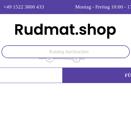
+49 1522 3800 433
Montag - Freitag 10:00 - 1
F
: