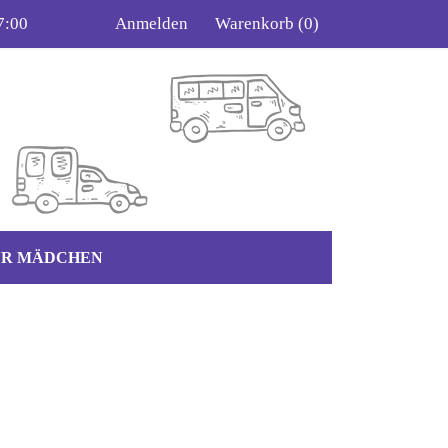
7:00
Anmelden
Warenkorb
(0)
ÜR MÄDCHEN