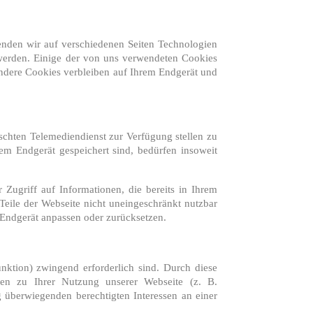
enden wir auf verschiedenen Seiten Technologien
t werden. Einige der von uns verwendeten Cookies
Andere Cookies verbleiben auf Ihrem Endgerät und
chten Telemediendienst zur Verfügung stellen zu
em Endgerät gespeichert sind, bedürfen insoweit
Zugriff auf Informationen, die bereits in Ihrem
 Teile der Webseite nicht uneingeschränkt nutzbar
m Endgerät anpassen oder zurücksetzen.
ktion) zwingend erforderlich sind. Durch diese
nen zu Ihrer Nutzung unserer Webseite (z. B.
 überwiegenden berechtigten Interessen an einer