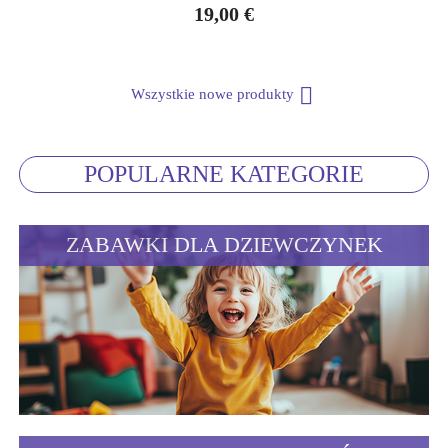
19,00 €

Wszystkie nowe produkty
POPULARNE KATEGORIE
ZABAWKI DLA DZIEWCZYNEK