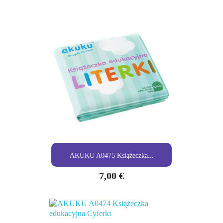
AKUKU A0475 Książeczka...
7,00 €