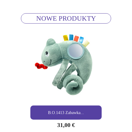
NOWE PRODUKTY
B.O.1413 Zabawka...
31,00 €